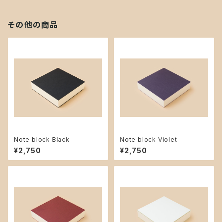
その他の商品
Note block Black
Note block Violet
¥2,750
¥2,750