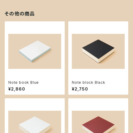
その他の商品
Note book Blue
Note block Black
¥2,860
¥2,750